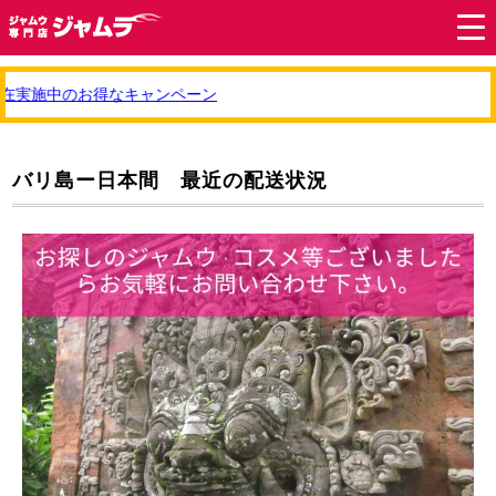
在実施中のお得なキャンペーン
バリ島ー日本間 最近の配送状況