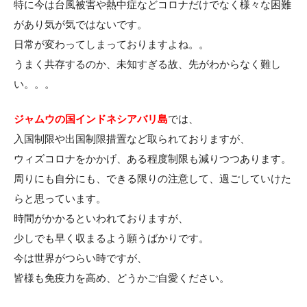
特に今は台風被害や熱中症などコロナだけでなく様々な困難
があり気が気ではないです。
日常が変わってしまっておりますよね。。
うまく共存するのか、未知すぎる故、先がわからなく難し
い。。。
ジャムウの国インドネシアバリ島
では、
入国制限や出国制限措置など取られておりますが、
ウィズコロナをかかげ、ある程度制限も減りつつあります。
周りにも自分にも、できる限りの注意して、過ごしていけた
らと思っています。
時間がかかるといわれておりますが、
少しでも早く収まるよう願うばかりです。
今は世界がつらい時ですが、
皆様も免疫力を高め、どうかご自愛ください。