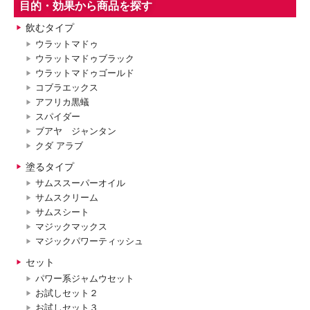
目的・効果から商品を探す
飲むタイプ
ウラットマドゥ
ウラットマドゥブラック
ウラットマドゥゴールド
コブラエックス
アフリカ黒蟻
スパイダー
ブアヤ ジャンタン
クダ アラブ
塗るタイプ
サムススーパーオイル
サムスクリーム
サムスシート
マジックマックス
マジックパワーティッシュ
セット
パワー系ジャムウセット
お試しセット２
お試しセット３