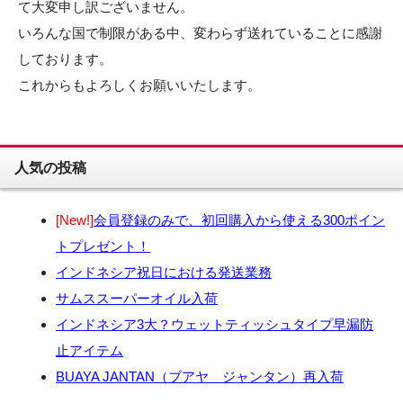
て大変申し訳ございません。
いろんな国で制限がある中、変わらず送れていることに感謝
しております。
これからもよろしくお願いいたします。
人気の投稿
[New!]
会員登録のみで、初回購入から使える300ポイン
トプレゼント！
インドネシア祝日における発送業務
サムススーパーオイル入荷
インドネシア3大？ウェットティッシュタイプ早漏防
止アイテム
BUAYA JANTAN（ブアヤ ジャンタン）再入荷