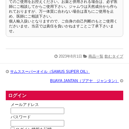
てのご使用をお控えください。お薬と併用される場合は、必ず医
師にご相談してからご使用下さい。ジャムウは天然成分から作ら
れておりますが、万一体質に合わない場合は直ちにご使用を止
め、医師にご相談下さい。
個人輸入扱いとなりますので、ご自身の自己判断のもとご使用く
ださいませ。当店では責任を負いかねますことご了承下さいま
せ。
2023年8月1日
商品一覧
飲むタイプ
サムススーパーオイル（SAMUS SUPER OIL）
BUAYA JANTAN（ブアヤ ジャンタン）
ログイン
メールアドレス
パスワード