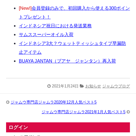
[New!]
会員登録のみで、初回購入から使える300ポイン
トプレゼント！
インドネシア祝日における発送業務
サムススーパーオイル入荷
インドネシア3大？ウェットティッシュタイプ早漏防
止アイテム
BUAYA JANTAN（ブアヤ ジャンタン）再入荷
2021年1月24日
お知らせ
ジャムウブログ
ジャムウ専門店ジャムラ2020年12月人気ベスト5
ジャムウ専門店ジャムラ2021年1月人気ベスト5
ログイン