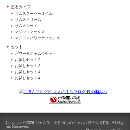
塗るタイプ
サムススーパーオイル
サムスクリーム
サムスシート
マジックマックス
マジックパワーティッシュ
セット
パワー系ジャムウセット
お試しセット２
お試しセット３
お試しセット４
お試しセット４＋
Copyright ©2026
ジャムラ｜男性向けのジャムウ精力剤専門店
All Rig
hts Reserved.