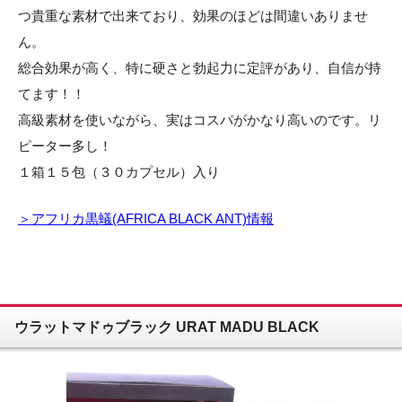
つ貴重な素材で出来ており、効果のほどは間違いありませ
ん。
総合効果が高く、特に硬さと勃起力に定評があり、自信が持
てます！！
高級素材を使いながら、実はコスパがかなり高いのです。リ
ピーター多し！
１箱１５包（３０カプセル）入り
＞アフリカ黒蟻(AFRICA BLACK ANT)情報
ウラットマドゥブラック URAT MADU BLACK