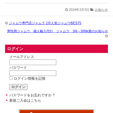
2019年3月3日
お知らせ
ジャムウ専門店ジャムラ 2月人気ジャムウBEST5
男性用ジャムウ 個人輸入代行 ジャムラ 3/6～3/8休業のお知らせ
ログイン
メールアドレス
パスワード
ログイン情報を記憶
パスワードをお忘れですか ?
新規ご入会はこちら