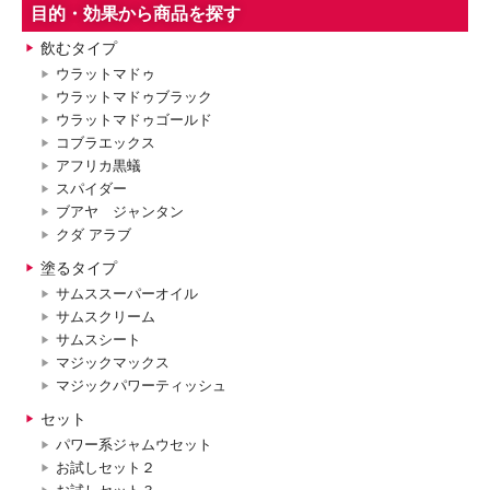
目的・効果から商品を探す
飲むタイプ
ウラットマドゥ
ウラットマドゥブラック
ウラットマドゥゴールド
コブラエックス
アフリカ黒蟻
スパイダー
ブアヤ ジャンタン
クダ アラブ
塗るタイプ
サムススーパーオイル
サムスクリーム
サムスシート
マジックマックス
マジックパワーティッシュ
セット
パワー系ジャムウセット
お試しセット２