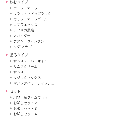
飲むタイプ
ウラットマドゥ
ウラットマドゥブラック
ウラットマドゥゴールド
コブラエックス
アフリカ黒蟻
スパイダー
ブアヤ ジャンタン
クダ アラブ
塗るタイプ
サムススーパーオイル
サムスクリーム
サムスシート
マジックマックス
マジックパワーティッシュ
セット
パワー系ジャムウセット
お試しセット２
お試しセット３
お試しセット４