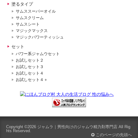
塗るタイプ
サムススーパーオイル
サムスクリーム
サムスシート
マジックマックス
マジックパワーティッシュ
セット
パワー系ジャムウセット
お試しセット２
お試しセット３
お試しセット４
お試しセット４＋
Copyright ©2026
ジャムラ｜男性向けのジャムウ精力剤専門店
All Rig
hts Reserved.
このページの先頭へ