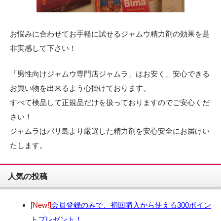
お悩みに合わせてお手軽に試せるジャムウ精力剤の効果を是
非実感して下さい！
「男性向けジャムウ専門店ジャムラ」はお安く、安心できる
お買い物を出来るよう心掛けております。
すべて検品して正規品だけを扱っておりますのでご安心くだ
さい！
ジャムラはバリ島より厳選した精力剤を安心安全にお届けい
たします。
人気の投稿
[New!]
会員登録のみで、初回購入から使える300ポイン
トプレゼント！