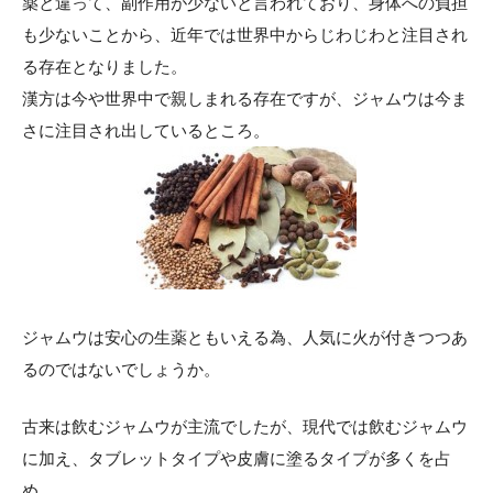
薬と違って、副作用が少ないと言われており、身体への負担
も少ないことから、近年では世界中からじわじわと注目され
る存在となりました。
漢方は今や世界中で親しまれる存在ですが、ジャムウは今ま
さに注目され出しているところ。
ジャムウは安心の生薬ともいえる為、人気に火が付きつつあ
るのではないでしょうか。
古来は飲むジャムウが主流でしたが、現代では飲むジャムウ
に加え、タブレットタイプや皮膚に塗るタイプが多くを占
め,