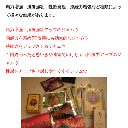
精力増強 滋養強壮 性欲発起 持続力増強など種類によっ
て様々な効果があります。
精力増強・滋養強壮アップのジャムウ
勃起力を高めED改善にも効果的なジャムウ
持続力をアップさせるジャムウ
１回終わったと思いきや連続でいけちゃう回復力アップのジ
ャムウ
性感をアップさせ感じやすくするジャムウ