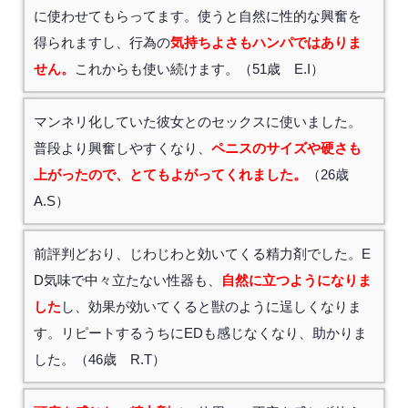
に使わせてもらってます。使うと自然に性的な興奮を
得られますし、行為の
気持ちよさもハンパではありま
せん。
これからも使い続けます。（51歳 E.I）
マンネリ化していた彼女とのセックスに使いました。
普段より興奮しやすくなり、
ペニスのサイズや硬さも
上がったので、とてもよがってくれました。
（26歳
A.S）
前評判どおり、じわじわと効いてくる精力剤でした。E
D気味で中々立たない性器も、
自然に立つようになりま
した
し、効果が効いてくると獣のように逞しくなりま
す。リピートするうちにEDも感じなくなり、助かりま
した。（46歳 R.T）