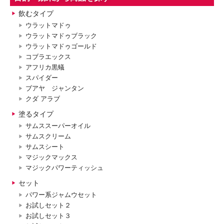
飲むタイプ
ウラットマドゥ
ウラットマドゥブラック
ウラットマドゥゴールド
コブラエックス
アフリカ黒蟻
スパイダー
ブアヤ ジャンタン
クダ アラブ
塗るタイプ
サムススーパーオイル
サムスクリーム
サムスシート
マジックマックス
マジックパワーティッシュ
セット
パワー系ジャムウセット
お試しセット２
お試しセット３