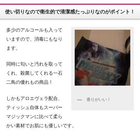
使い切りなので衛生的で清潔感たっぷりなのがポイント！
多少のアルコールも入って
いますので、消毒にもなり
ます。
同時に匂いと汚れを取って
くれ、殺菌してくれる一石
二鳥の優れもの商品！
しかもアロエヴェラ配合、
香りがいい！
ティッシュ自体もスーパー
マジックマンに比べて柔ら
かい素材でお肌にも優しいです。