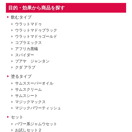
目的・効果から商品を探す
飲むタイプ
ウラットマドゥ
ウラットマドゥブラック
ウラットマドゥゴールド
コブラエックス
アフリカ黒蟻
スパイダー
ブアヤ ジャンタン
クダ アラブ
塗るタイプ
サムススーパーオイル
サムスクリーム
サムスシート
マジックマックス
マジックパワーティッシュ
セット
パワー系ジャムウセット
お試しセット２