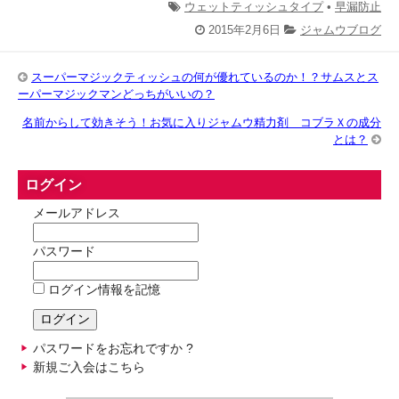
ウェットティッシュタイプ
•
早漏防止
2015年2月6日
ジャムウブログ
スーパーマジックティッシュの何が優れているのか！？サムスとス
ーパーマジックマンどっちがいいの？
名前からして効きそう！お気に入りジャムウ精力剤 コブラＸの成分
とは？
ログイン
メールアドレス
パスワード
ログイン情報を記憶
パスワードをお忘れですか ?
新規ご入会はこちら