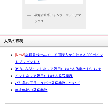
早漏防止系ジャムウ マジックマ
ックス
人気の投稿
[New!]
会員登録のみで、初回購入から使える300ポイン
トプレゼント！
3/18～3/23インドネシア祝日における休業のお知らせ
インドネシア祝日における発送業務
バリ島お正月ニュピの発送業務について
年末年始の発送業務