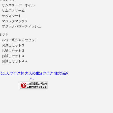
サムススーパーオイル
サムスクリーム
サムスシート
マジックマックス
マジックパワーティッシュ
セット
パワー系ジャムウセット
お試しセット２
お試しセット３
お試しセット４
お試しセット４＋