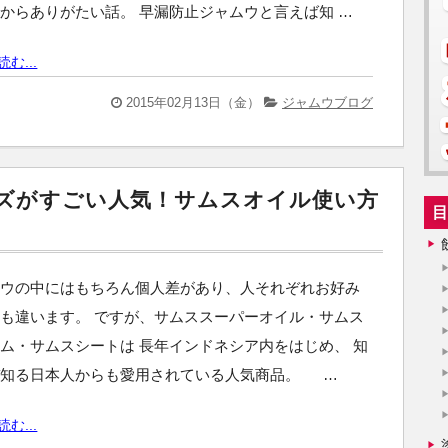
からありがたい話。 早漏防止ジャムウと言えば知 …
む...
2015年02月13日（金）
ジャムウブログ
ズがすごい人気！サムスオイル使い方
目
ムウの中にはもちろん個人差があり、人それぞれお好み
も違います。 ですが、サムススーパーオイル・サムス
ム・サムスシートは 長年インドネシア内をはじめ、 知
ぞ知る日本人からも愛用されている人気商品。 …
む...