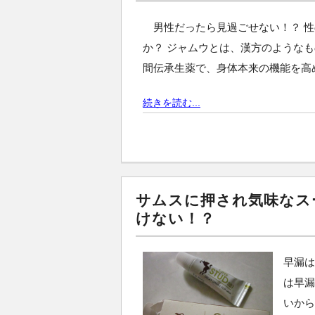
男性だったら見過ごせない！？ 
か？ ジャムウとは、漢方のようなも
間伝承生薬で、身体本来の機能を高
続きを読む...
サムスに押され気味なス
けない！？
早漏は
は早漏
いか