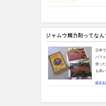
ジャムウ精力剤ってなん
日本で
パフォ
使った
も高い
続きを読