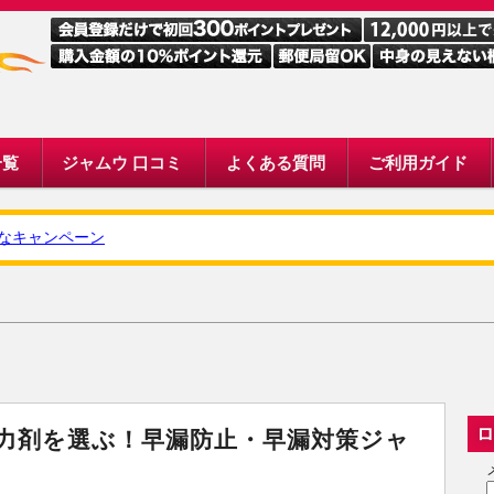
一覧
ジャムウ 口コミ
よくある質問
ご利用ガイド
キャンペーン
ロ
力剤を選ぶ！早漏防止・早漏対策ジャ