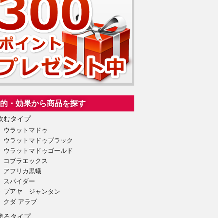
的・効果から商品を探す
飲むタイプ
ウラットマドゥ
ウラットマドゥブラック
ウラットマドゥゴールド
コブラエックス
アフリカ黒蟻
スパイダー
ブアヤ ジャンタン
クダ アラブ
塗るタイプ