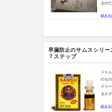
るのだ
続きを読
早漏防止のサムスシリー
７ステップ
ジャ
のもの
クリー
る人
続きを読