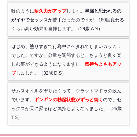
嘘のように
耐久力がアップ
します。
早漏と思われるの
がイヤ
でセックスが苦手だったのですが、180度変わる
くらい高い効果を発揮します。（29歳 A.S）
はじめ、塗りすぎて行為中にヘタれてしまいガッカリ
でした。ですが、分量を調節すると、ちょうど良く楽
しむ事ができるようになりますし、
気持ちよさもアッ
プ
しました。（32歳 D.S）
サムスオイルを塗りたくって、ウラットマドゥの飲ん
でいます。
ギンギンの勃起状態がずっと続く
ので、セ
ックスが天に昇るほど気持ちよくなりました。（25歳
T.S）