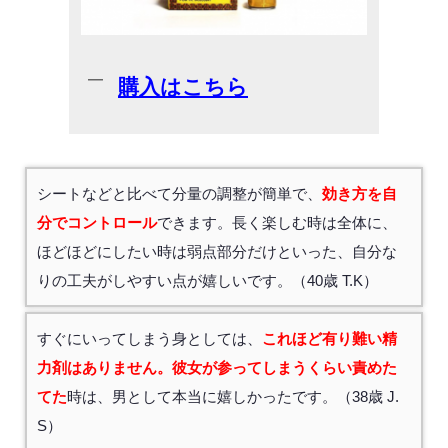
購入はこちら
シートなどと比べて分量の調整が簡単で、
効き方を自
分でコントロール
できます。長く楽しむ時は全体に、
ほどほどにしたい時は弱点部分だけといった、自分な
りの工夫がしやすい点が嬉しいです。（40歳 T.K）
すぐにいってしまう身としては、
これほど有り難い精
力剤はありません。彼女が参ってしまうくらい責めた
てた
時は、男として本当に嬉しかったです。（38歳 J.
S）