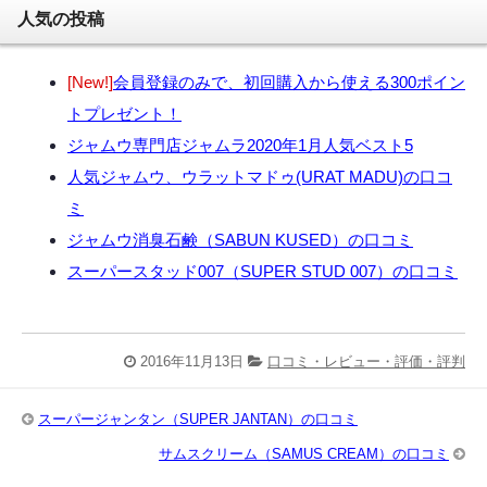
人気の投稿
[New!]
会員登録のみで、初回購入から使える300ポイン
トプレゼント！
ジャムウ専門店ジャムラ2020年1月人気ベスト5
人気ジャムウ、ウラットマドゥ(URAT MADU)の口コ
ミ
ジャムウ消臭石鹸（SABUN KUSED）の口コミ
スーパースタッド007（SUPER STUD 007）の口コミ
2016年11月13日
口コミ・レビュー・評価・評判
スーパージャンタン（SUPER JANTAN）の口コミ
サムスクリーム（SAMUS CREAM）の口コミ