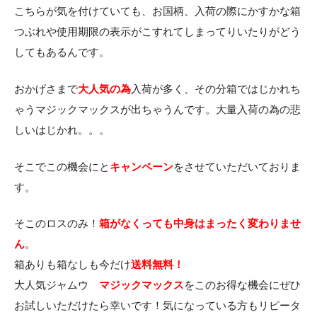
こちらが気を付けていても、お国柄、入荷の際にかすかな箱
つぶれや使用期限の表示がこすれてしまってりいたりがどう
してもあるんです。
おかげさまで
大人気の為
入荷が多く、その分箱ではじかれち
ゃうマジックマックスが出ちゃうんです。大量入荷の為の悲
しいはじかれ。。。
そこでこの機会にと
キャンペーン
をさせていただいておりま
す。
そこのロスのみ！
箱がなくっても中身はまったく変わりませ
ん
。
箱ありも箱なしも今だけ
送料無料！
大人気ジャムウ
マジックマックス
をこのお得な機会にぜひ
お試しいただけたら幸いです！気になっている方もリピータ