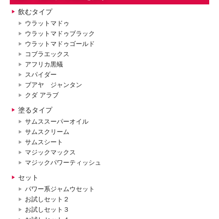
飲むタイプ
ウラットマドゥ
ウラットマドゥブラック
ウラットマドゥゴールド
コブラエックス
アフリカ黒蟻
スパイダー
ブアヤ ジャンタン
クダ アラブ
塗るタイプ
サムススーパーオイル
サムスクリーム
サムスシート
マジックマックス
マジックパワーティッシュ
セット
パワー系ジャムウセット
お試しセット２
お試しセット３