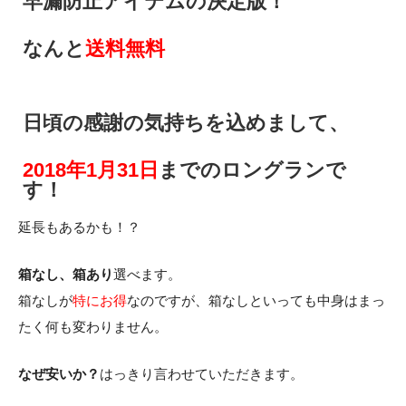
早漏防止アイテムの決定版！
なんと
送料無料
日頃の感謝の気持ちを込めまして、
2018年1月31日
までのロングランで
す！
延長もあるかも！？
箱なし、箱あり
選べます。
箱なしが
特にお得
なのですが、箱なしといっても中身はまっ
たく何も変わりません。
なぜ安いか？
はっきり言わせていただきます。