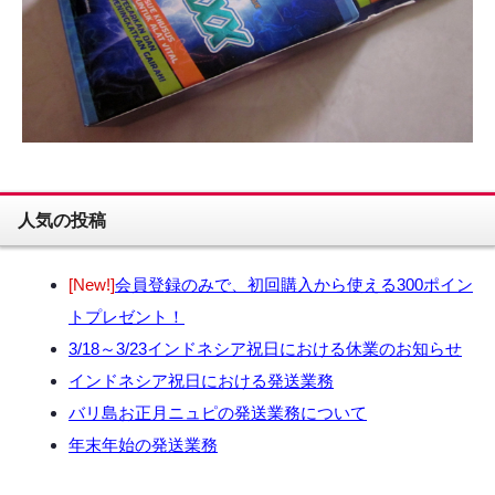
人気の投稿
[New!]
会員登録のみで、初回購入から使える300ポイン
トプレゼント！
3/18～3/23インドネシア祝日における休業のお知らせ
インドネシア祝日における発送業務
バリ島お正月ニュピの発送業務について
年末年始の発送業務