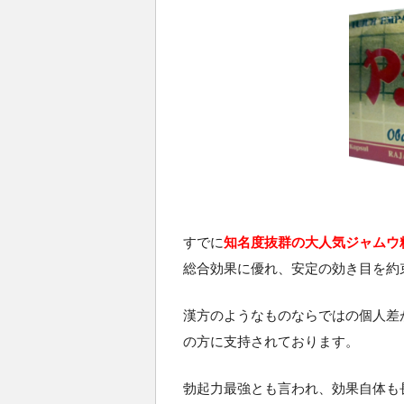
すでに
知名度抜群の大人気ジャムウ
総合効果に優れ、安定の効き目を約
漢方のようなものならではの個人差
の方に支持されております。
勃起力最強とも言われ、効果自体も