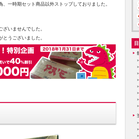
為、一時期セット商品以外ストップしておりました。
。
ございませんでした。
がとうございました。
目