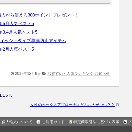
入から使える300ポイントプレゼント！
年5月人気ベスト5
年3,4月人気ベスト5
ティッシュタイプ早漏防止アイテム
年2月人気ベスト5
2017年12月9日
おすすめ・人気ランキング
お知らせ
EST5
女性のセックスアプローチはどんなのがいい？？
個人輸入について
ご利用ガイド
特定商取引法に基づく表示
プ