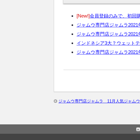
[New!]
会員登録のみで、初回購
ジャムウ専門店ジャムラ2021
ジャムウ専門店ジャムラ2021
インドネシア3大？ウェット
ジャムウ専門店ジャムラ2021
ジャムウ専門店ジャムラ 11月人気ジャムウB