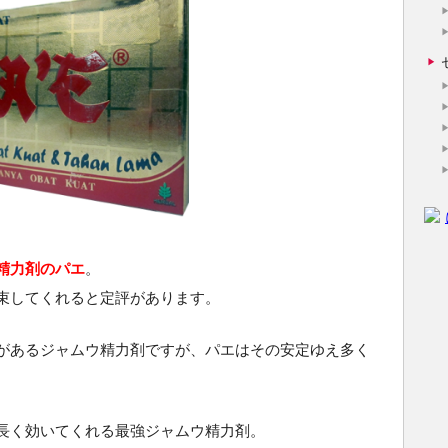
精力剤のパエ
。
束してくれると定評があります。
があるジャムウ精力剤ですが、パエはその安定ゆえ多く
長く効いてくれる最強ジャムウ精力剤。