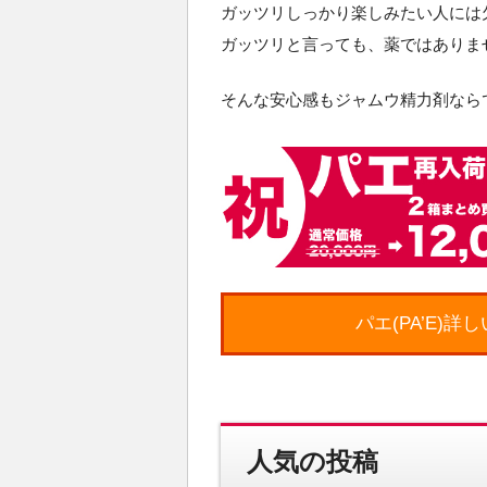
ガッツリしっかり楽しみたい人には
ガッツリと言っても、薬ではありま
そんな安心感もジャムウ精力剤なら
パエ(PA’E)
人気の投稿