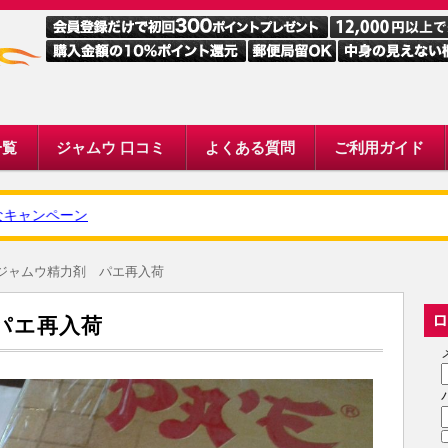
一覧
ジャムウ 口コミ
よくある質問
ご利用ガイド
ャンペーン
ジャムウ精力剤 パエ再入荷
ロ
パエ再入荷