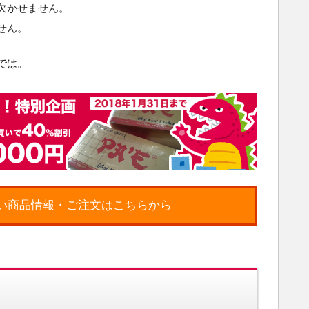
欠かせません。
せん。
では。
詳しい商品情報・ご注文はこちらから