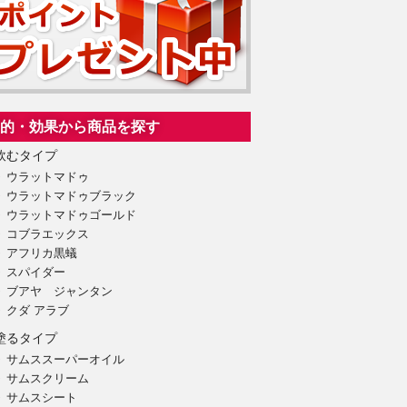
的・効果から商品を探す
飲むタイプ
ウラットマドゥ
ウラットマドゥブラック
ウラットマドゥゴールド
コブラエックス
アフリカ黒蟻
スパイダー
ブアヤ ジャンタン
クダ アラブ
塗るタイプ
サムススーパーオイル
サムスクリーム
サムスシート