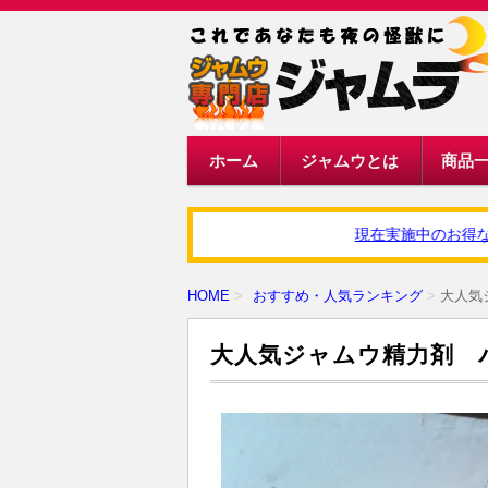
ホーム
ジャムウとは
商品
現在実施中のお得なキ
HOME
おすすめ・人気ランキング
大人気
大人気ジャムウ精力剤 