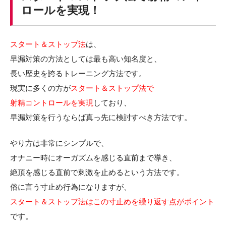
ロールを実現！
スタート＆ストップ法
は、
早漏対策の方法としては最も高い知名度と、
長い歴史を誇るトレーニング方法です。
現実に多くの方が
スタート＆ストップ法で
射精コントロールを実現
しており、
早漏対策を行うならば真っ先に検討すべき方法です。
やり方は非常にシンプルで、
オナニー時にオーガズムを感じる直前まで導き、
絶頂を感じる直前で刺激を止めるという方法です。
俗に言う寸止め行為になりますが、
スタート＆ストップ法はこの寸止めを繰り返す点がポイント
です。