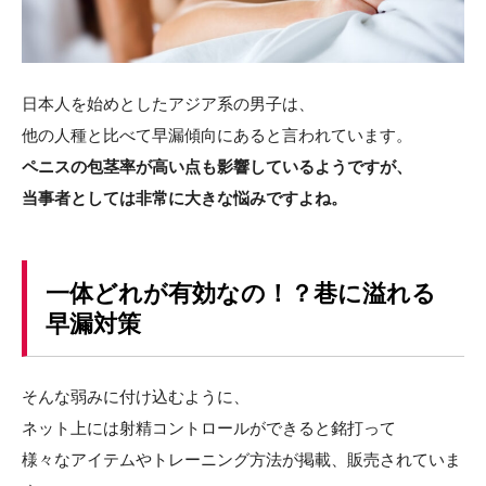
日本人を始めとしたアジア系の男子は、
他の人種と比べて早漏傾向にあると言われています。
ペニスの包茎率が高い点も影響しているようですが、
当事者としては非常に大きな悩みですよね。
一体どれが有効なの！？巷に溢れる
早漏対策
そんな弱みに付け込むように、
ネット上には射精コントロールができると銘打って
様々なアイテムやトレーニング方法が掲載、販売されていま