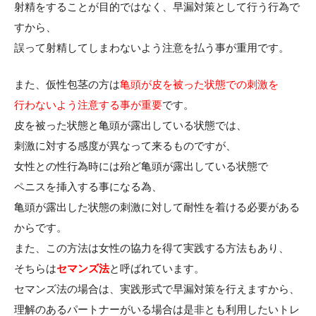
射精をすることが目的ではなく、早漏対策として行う行為で
すから、
誤って射精してしまわないよう注意を払う事が重用です。
また、仮性包茎の方は
亀頭が皮を被った状態での刺激を
行わないよう注意する事が重要
です。
皮を被った状態と亀頭が露出している状態では、
刺激に対する感度が異なって来るものですが、
女性との性行為時には殆ど亀頭が露出している状態で
ペニスを挿入する事になる為、
亀頭が露出した状態の刺激に対して耐性を着ける必要がある
からです。
また、この方法は女性の協力を得て実践する方法もあり、
そちらは
セマンズ法
と呼ばれています。
セマンズ法の場合は、実践形式で早漏対策を行えますから、
理解のあるパートナーがいる場合は是非とも利用したいトレ