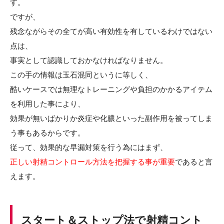
す。
ですが、
残念ながらその全てが高い有効性を有しているわけではない
点は、
事実として認識しておかなければなりません。
この手の情報は玉石混同というに等しく、
酷いケースでは無理なトレーニングや負担のかかるアイテム
を利用した事により、
効果が無いばかりか炎症や化膿といった副作用を被ってしま
う事もあるからです。
従って、効果的な早漏対策を行う為にはまず、
正しい射精コントロール方法を把握する事が重要
であると言
えます。
スタート＆ストップ法で射精コント