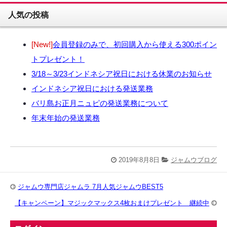
人気の投稿
[New!]
会員登録のみで、初回購入から使える300ポイン
トプレゼント！
3/18～3/23インドネシア祝日における休業のお知らせ
インドネシア祝日における発送業務
バリ島お正月ニュピの発送業務について
年末年始の発送業務
2019年8月8日
ジャムウブログ
ジャムウ専門店ジャムラ 7月人気ジャムウBEST5
【キャンペーン】マジックマックス4枚おまけプレゼント 継続中