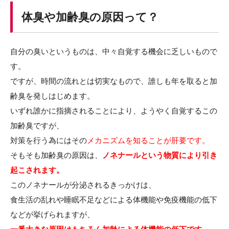
体臭や加齢臭の原因って？
自分の臭いというものは、中々自覚する機会に乏しいもので
す。
ですが、時間の流れとは切実なもので、誰しも年を取ると加
齢臭を発しはじめます。
いずれ誰かに指摘されることにより、ようやく自覚するこの
加齢臭ですが、
対策を行う為にはその
メカニズムを知ることが肝要です。
そもそも加齢臭の原因は、
ノネナールという物質により引き
起こされます。
このノネナールが分泌されるきっかけは、
食生活の乱れや睡眠不足などによる体機能や免疫機能の低下
などが挙げられますが、