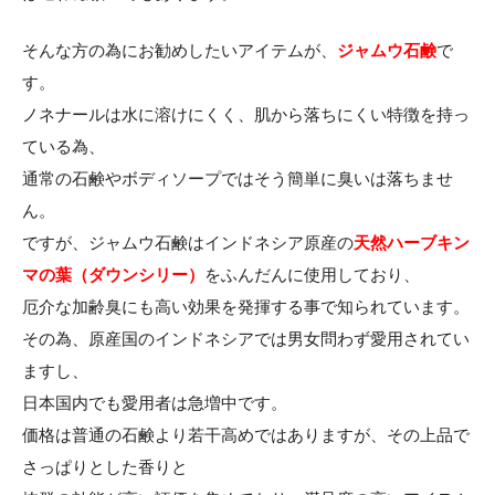
そんな方の為にお勧めしたいアイテムが、
ジャムウ石鹸
で
す。
ノネナールは水に溶けにくく、肌から落ちにくい特徴を持っ
ている為、
通常の石鹸やボディソープではそう簡単に臭いは落ちませ
ん。
ですが、ジャムウ石鹸はインドネシア原産の
天然ハーブキン
マの葉（ダウンシリー）
をふんだんに使用しており、
厄介な加齢臭にも高い効果を発揮する事で知られています。
その為、原産国のインドネシアでは男女問わず愛用されてい
ますし、
日本国内でも愛用者は急増中です。
価格は普通の石鹸より若干高めではありますが、その上品で
さっぱりとした香りと