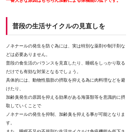
一番大きな原因はもちろん加齢による体機能の低下です。
普段の生活サイクルの見直しを
ノネナールの発生を防ぐ為には、実は特別な薬剤や制汗剤な
どは必要ありません。
普段の食生活のバランスを見直したり、睡眠をしっかり取る
だけでも有効な対策となるでしょう。
具体的には、動物性脂肪の摂取を抑える為に肉料理などを避
けたり、
加齢臭発生の原因を抑える効果がある海藻類等を意識的に摂
取していくことで
ノネナールの発生を抑制、加齢臭を抑える事が可能となりま
す。
また、睡眠不足や不規則な生活サイクルは免疫機能を低下さ