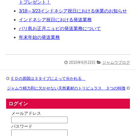
トプレゼント！
3/18～3/23インドネシア祝日における休業のお知らせ
インドネシア祝日における発送業務
バリ島お正月ニュピの発送業務について
年末年始の発送業務
2015年6月22日
ジャムウブログ
ＥＤの原因は３タイプによって分かれる
ジャムウ精力剤に欠かせない天然素材のトリビュラス ３つの特徴
ログイン
メールアドレス
パスワード