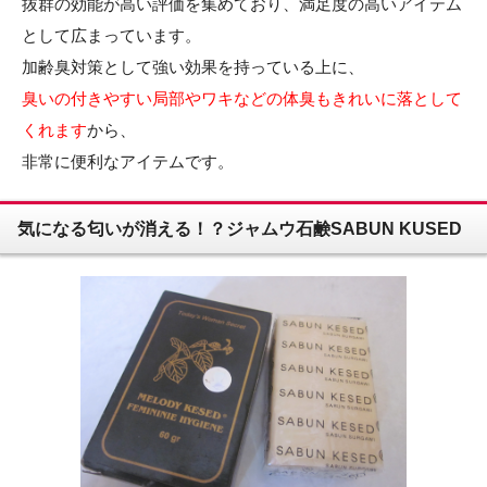
抜群の効能が高い評価を集めており、満足度の高いアイテム
として広まっています。
加齢臭対策として強い効果を持っている上に、
臭いの付きやすい局部やワキなどの体臭もきれいに落として
くれます
から、
非常に便利なアイテムです。
気になる匂いが消える！？ジャムウ石鹸SABUN KUSED