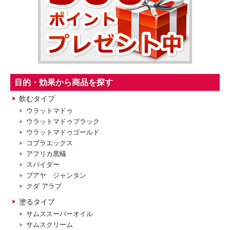
目的・効果から商品を探す
飲むタイプ
ウラットマドゥ
ウラットマドゥブラック
ウラットマドゥゴールド
コブラエックス
アフリカ黒蟻
スパイダー
ブアヤ ジャンタン
クダ アラブ
塗るタイプ
サムススーパーオイル
サムスクリーム