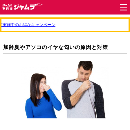
実施中のお得なキャンペーン
加齢臭やアソコのイヤな匂いの原因と対策