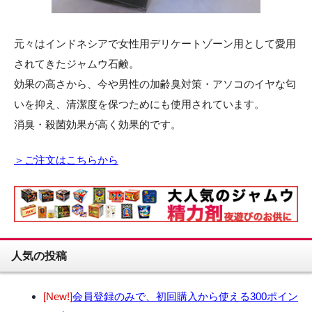
元々はインドネシアで女性用デリケートゾーン用として愛用
されてきたジャムウ石鹸。
効果の高さから、今や男性の加齢臭対策・アソコのイヤな匂
いを抑え、清潔度を保つためにも使用されています。
消臭・殺菌効果が高く効果的です。
＞ご注文はこちらから
人気の投稿
[New!]
会員登録のみで、初回購入から使える300ポイン