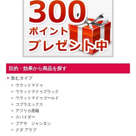
目的・効果から商品を探す
飲むタイプ
ウラットマドゥ
ウラットマドゥブラック
ウラットマドゥゴールド
コブラエックス
アフリカ黒蟻
スパイダー
ブアヤ ジャンタン
クダ アラブ