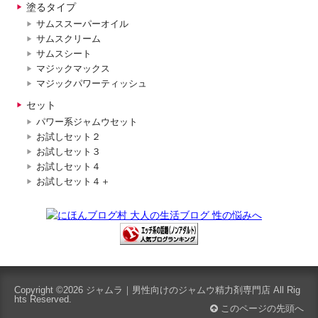
塗るタイプ
サムススーパーオイル
サムスクリーム
サムスシート
マジックマックス
マジックパワーティッシュ
セット
パワー系ジャムウセット
お試しセット２
お試しセット３
お試しセット４
お試しセット４＋
Copyright ©2026
ジャムラ｜男性向けのジャムウ精力剤専門店
All Rig
hts Reserved.
このページの先頭へ