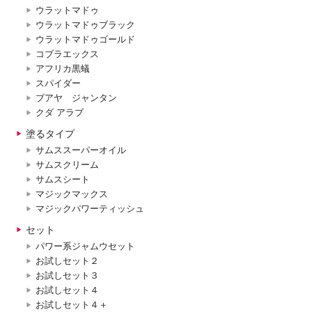
ウラットマドゥ
ウラットマドゥブラック
ウラットマドゥゴールド
コブラエックス
アフリカ黒蟻
スパイダー
ブアヤ ジャンタン
クダ アラブ
塗るタイプ
サムススーパーオイル
サムスクリーム
サムスシート
マジックマックス
マジックパワーティッシュ
セット
パワー系ジャムウセット
お試しセット２
お試しセット３
お試しセット４
お試しセット４＋