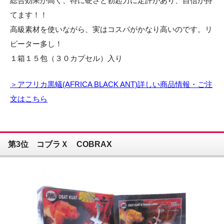
総合効果が高く、特に硬さと勃起力に定評があり、自信が持
てます！！
高級素材を使いながら、実はコスパがかなり高いのです。リ
ピーター多し！
１箱１５包（３０カプセル）入り
＞アフリカ黒蟻(AFRICA BLACK ANT)詳しい商品情報・ご注
文はこちら
第3位 コブラＸ COBRAX