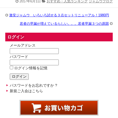
2017年6月1日
おすすめ・人気ランキング
ジャムウブログ
激安ジャムウ いろいろ試せる３点セットリニューアル！1980円
若者の早漏が増えているらしい。。。若者早漏３つの原因
ログイン
メールアドレス
パスワード
ログイン情報を記憶
パスワードをお忘れですか ?
新規ご入会はこちら