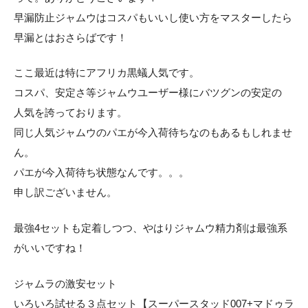
早漏防止ジャムウはコスパもいいし使い方をマスターしたら
早漏とはおさらばです！
ここ最近は特にアフリカ黒蟻人気です。
コスパ、安定さ等ジャムウユーザー様にバツグンの安定の
人気を誇っております。
同じ人気ジャムウのパエが今入荷待ちなのもあるもしれませ
ん。
パエが今入荷待ち状態なんです。。。
申し訳ございません。
最強4セットも定着しつつ、やはりジャムウ精力剤は最強系
がいいですね！
ジャムラの激安セット
いろいろ試せる３点セット【スーパースタッド007+マドゥラ