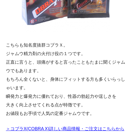
こちらも知名度抜群コブラＸ。
ジャムウ精力剤の火付け役の１つです。
正直に言うと、頭痛がすると言ったこともたまに聞くジャム
ウでもあります。
もちろん全くないと、身体にフィットする方も多くいらっし
ゃいます。
瞬発力と爆発力に優れており、性器の勃起力や逞しさを
大きく向上させてくれる点が特徴です。
お値段もお手頃で人気の定番ジャムウです。
＞コブラX(COBRA X)詳しい商品情報・ご注文はこちらから