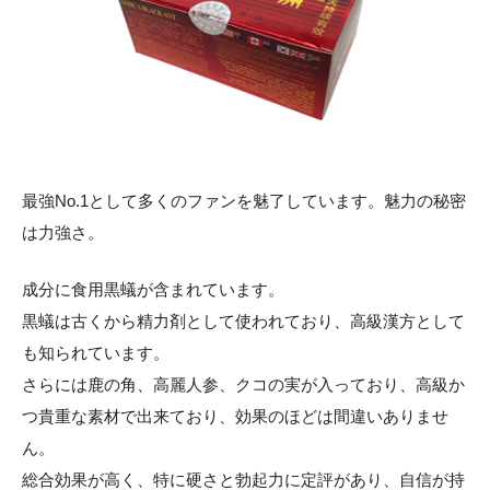
最強No.1として多くのファンを魅了しています。魅力の秘密
は力強さ。
成分に食用黒蟻が含まれています。
黒蟻は古くから精力剤として使われており、高級漢方として
も知られています。
さらには鹿の角、高麗人参、クコの実が入っており、高級か
つ貴重な素材で出来ており、効果のほどは間違いありませ
ん。
総合効果が高く、特に硬さと勃起力に定評があり、自信が持