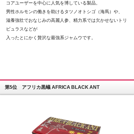
コアユーザーを中心に人気を博している製品。
男性ホルモンの働きを助けるタツノオトシゴ（海馬）や、
滋養強壮でおなじみの高麗人参、精力系では欠かせないトリ
ビュラスなどが
入ったとにかく贅沢な最強系ジャムウです。
第5位 アフリカ黒蟻 AFRICA BLACK ANT