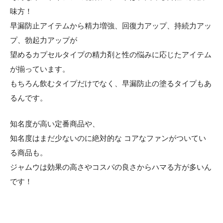
味方！
早漏防止アイテムから精力増強、回復力アップ、持続力アッ
プ、勃起力アップが
望めるカプセルタイプの精力剤と性の悩みに応じたアイテム
が揃っています。
もちろん飲むタイプだけでなく、早漏防止の塗るタイプもあ
るんです。
知名度が高い定番商品や、
知名度はまだ少ないのに絶対的な コアなファンがついてい
る商品も。
ジャムウは効果の高さやコスパの良さからハマる方が多いん
です！