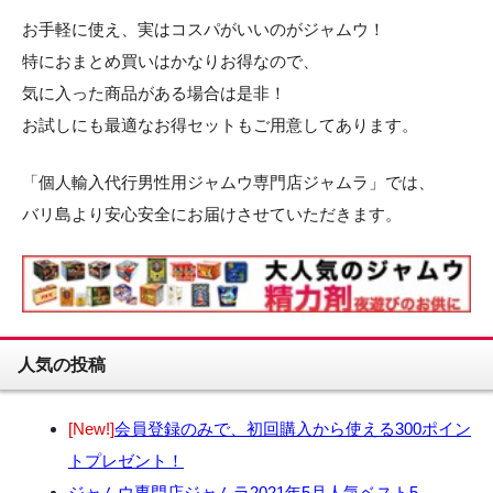
お手軽に使え、実はコスパがいいのがジャムウ！
特におまとめ買いはかなりお得なので、
気に入った商品がある場合は是非！
お試しにも最適なお得セットもご用意してあります。
「個人輸入代行男性用ジャムウ専門店ジャムラ」では、
バリ島より安心安全にお届けさせていただきます。
人気の投稿
[New!]
会員登録のみで、初回購入から使える300ポイン
トプレゼント！
ジャムウ専門店ジャムラ2021年5月人気ベスト5