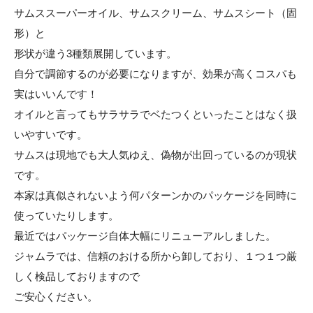
サムススーパーオイル、サムスクリーム、サムスシート（固
形）と
形状が違う3種類展開しています。
自分で調節するのが必要になりますが、効果が高くコスパも
実はいいんです！
オイルと言ってもサラサラでベたつくといったことはなく扱
いやすいです。
サムスは現地でも大人気ゆえ、偽物が出回っているのが現状
です。
本家は真似されないよう何パターンかのパッケージを同時に
使っていたりします。
最近ではパッケージ自体大幅にリニューアルしました。
ジャムラでは、信頼のおける所から卸しており、１つ１つ厳
しく検品しておりますので
ご安心ください。