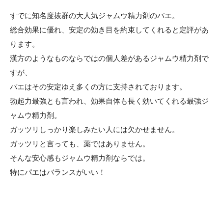
すでに知名度抜群の大人気ジャムウ精力剤のパエ。
総合効果に優れ、安定の効き目を約束してくれると定評があ
ります。
漢方のようなものならではの個人差があるジャムウ精力剤で
すが、
パエはその安定ゆえ多くの方に支持されております。
勃起力最強とも言われ、効果自体も長く効いてくれる最強ジ
ャムウ精力剤。
ガッツリしっかり楽しみたい人には欠かせません。
ガッツリと言っても、薬ではありません。
そんな安心感もジャムウ精力剤ならでは。
特にパエはバランスがいい！