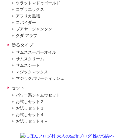
ウラットマドゥゴールド
コブラエックス
アフリカ黒蟻
スパイダー
ブアヤ ジャンタン
クダ アラブ
塗るタイプ
サムススーパーオイル
サムスクリーム
サムスシート
マジックマックス
マジックパワーティッシュ
セット
パワー系ジャムウセット
お試しセット２
お試しセット３
お試しセット４
お試しセット４＋