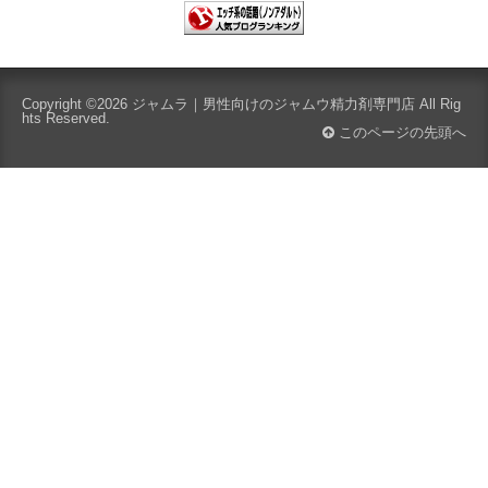
Copyright ©2026
ジャムラ｜男性向けのジャムウ精力剤専門店
All Rig
hts Reserved.
このページの先頭へ