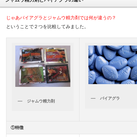
じゃあバイアグラとジャムウ精力剤では何が違うの？
ということで２つを比較してみました。
バイアグラ
ジャムウ精力剤
①特徴