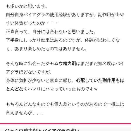
も多いかと思います。
自分自身バイアグラの使用経験がありますが、副作用が出や
すい体質だったのか・・・
正直言って、自分には合わないと思いました。
下半身にしっかり効果はあるのですが、体調が思わしくな
く、あまり楽しめたものではありません。
そんな時に出会った
ジャムウ精力剤
はまだまだ知名度はバイ
アグラほどないですが、
身体に負担が少ないと素直に感じ、
心配していた副作用もほ
とんどなく
ハマりにハマっていったものですｗ
もちろんどんなものでも個人差というのがあるので一概には
言えませんが、、、
ジャムウ精力剤とバイアグラの違い