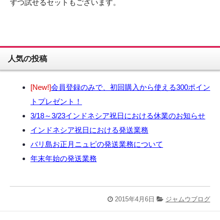
ずつ試せるセットもございます。
人気の投稿
[New!]
会員登録のみで、初回購入から使える300ポイン
トプレゼント！
3/18～3/23インドネシア祝日における休業のお知らせ
インドネシア祝日における発送業務
バリ島お正月ニュピの発送業務について
年末年始の発送業務
2015年4月6日
ジャムウブログ