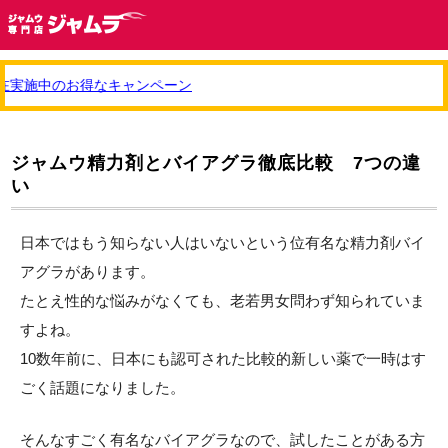
在実施中のお得なキャンペーン
ジャムウ精力剤とバイアグラ徹底比較 7つの違
い
日本ではもう知らない人はいないという位有名な精力剤バイ
アグラがあります。
たとえ性的な悩みがなくても、老若男女問わず知られていま
すよね。
10数年前に、日本にも認可された比較的新しい薬で一時はす
ごく話題になりました。
そんなすごく有名なバイアグラなので、試したことがある方