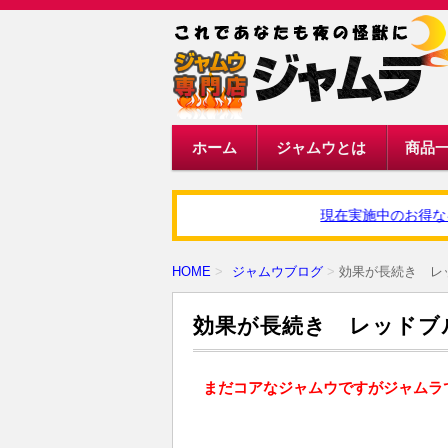
ホーム
ジャムウとは
商品
現在実施中のお得なキャ
HOME
ジャムウブログ
効果が長続き レッ
効果が長続き レッドブル
まだコアなジャムウですがジャムラ