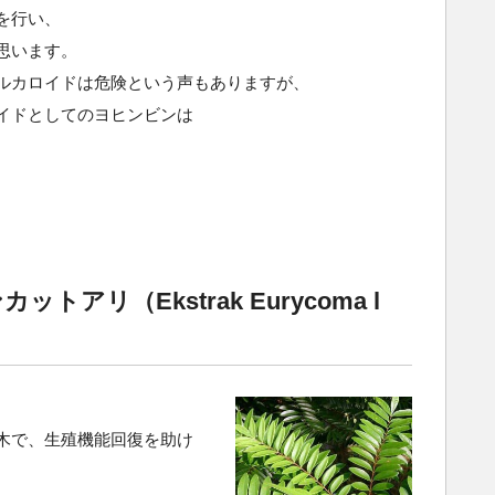
を行い、
思います。
ルカロイドは危険という声もありますが、
イドとしてのヨヒンビンは
アリ（Ekstrak Eurycoma l
木で、生殖機能回復を助け