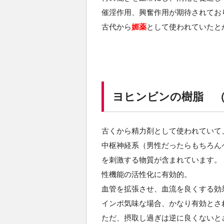
催淫作用、興奮作用が期待されてお
古代から
媚薬
として使われていたと
ヨヒンビンの樹脂 （Eks
古くから精力剤として使われていて
中枢神経系（男性だったらもちろん
を刺激する物質が含まれています。
性機能の活性化に有効的。
血管を拡張させ、血流を良くする効
インポ気味な場合、かなり有効とさ
ただ、摂取し過ぎは逆に良くないと