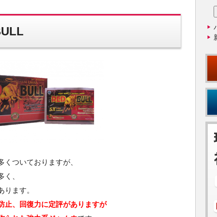
ULL
多くついておりますが、
多く、
あります。
防止、回復力に定評がありますが