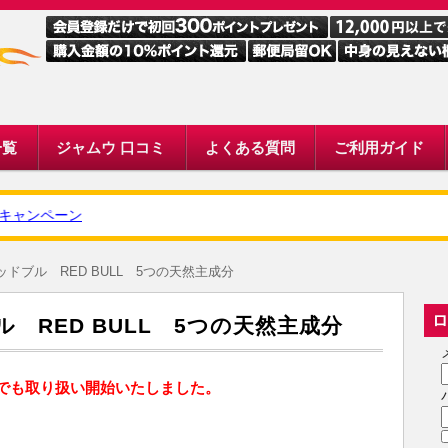
一覧
ジャムウ 口コミ
よくある質問
ご利用ガイド
ンペーン
ドブル RED BULL 5つの天然主成分
ロ
 RED BULL 5つの天然主成分
でも取り扱い開始いたしました。