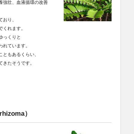
養強壮、血液循環の改善
ており、
でくれます。
ゆっくりと
われています。
こともあるくらい、
てきたそうです。
rhizoma）