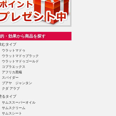
的・効果から商品を探す
飲むタイプ
ウラットマドゥ
ウラットマドゥブラック
ウラットマドゥゴールド
コブラエックス
アフリカ黒蟻
スパイダー
ブアヤ ジャンタン
クダ アラブ
塗るタイプ
サムススーパーオイル
サムスクリーム
サムスシート