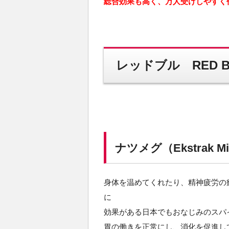
総合効果も高く、万人受けしやすく
レッドブル RED B
ナツメグ（Ekstrak Miri
身体を温めてくれたり、精神疲労の
に
効果がある日本でもおなじみのスパ
胃の働きを正常にし、消化を促進し