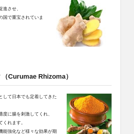
促進させ、
の国で重宝されていま
urumae Rhizoma）
として日本でも定着してきた
適度に腸を刺激してくれ、
てくれます。
機能強化など様々な効果が期