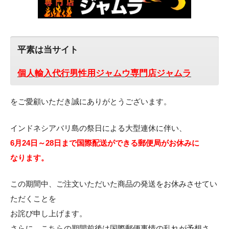
平素は当サイト
個人輸入代行男性用ジャムウ専門店ジャムラ
をご愛顧いただき誠にありがとうございます。
インドネシアバリ島の祭日による大型連休に伴い、
6月24日～28日まで国際配送ができる郵便局がお休みに
なります。
この期間中、ご注文いただいた商品の発送をお休みさせてい
ただくことを
お詫び申し上げます。
さらに、こちらの期間前後は国際郵便事情の乱れが予想さ