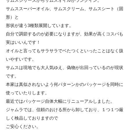
サムスシリーズからサムスオイルがランクイン。
サムススーパーオイル、サムスクリーム、サムスシート（固
形）と
形状が違う3種類展開しています。
自分で調節するのが必要になりますが、効果が高くコスパも
実はいいんです！
オイルと言ってもサラサラでベたつくといったことはなく扱
いやすいです。
サムスは現地でも大人気ゆえ、偽物が出回っているのが現状
です。
本家は真似されないよう何パターンかのパッケージを同時に
使っていたりします。
最近ではパッケージ自体大幅にリニューアルしました。
ジャムラでは、信頼のおける所から卸しており、１つ１つ厳
しく検品しておりますので
ご安心ください。