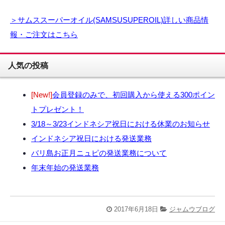
＞サムススーパーオイル(SAMSUSUPEROIL)詳しい商品情
報・ご注文はこちら
人気の投稿
[New!]
会員登録のみで、初回購入から使える300ポイン
トプレゼント！
3/18～3/23インドネシア祝日における休業のお知らせ
インドネシア祝日における発送業務
バリ島お正月ニュピの発送業務について
年末年始の発送業務
2017年6月18日
ジャムウブログ