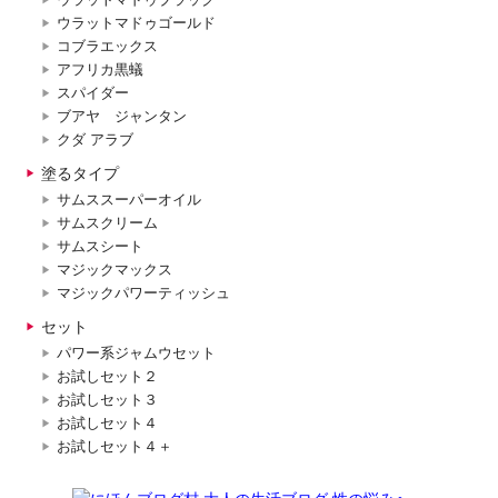
ウラットマドゥゴールド
コブラエックス
アフリカ黒蟻
スパイダー
ブアヤ ジャンタン
クダ アラブ
塗るタイプ
サムススーパーオイル
サムスクリーム
サムスシート
マジックマックス
マジックパワーティッシュ
セット
パワー系ジャムウセット
お試しセット２
お試しセット３
お試しセット４
お試しセット４＋