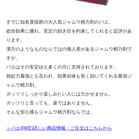
すでに知名度抜群の大人気ジャムウ精力剤のパエ。
総合効果に優れ、安定の効き目を約束してくれると定評があ
ります。
漢方のようなものならではの個人差があるジャムウ精力剤で
すが、
パエはその安定ゆえ多くの方に支持されております。
勃起力最強とも言われ、効果自体も長く効いてくれる最強ジ
ャムウ精力剤。
ガッツリしっかり楽しみたい人には欠かせません。
ガッツリと言っても、薬ではありません。
そんな安心感もジャムウ精力剤ならでは。
＞パエ(PA’E)詳しい商品情報・ご注文はこちらから