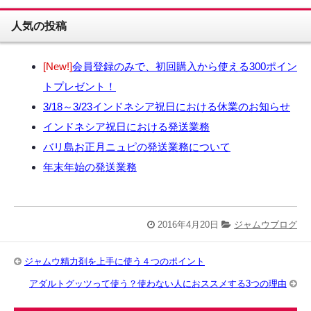
人気の投稿
[New!]
会員登録のみで、初回購入から使える300ポイン
トプレゼント！
3/18～3/23インドネシア祝日における休業のお知らせ
インドネシア祝日における発送業務
バリ島お正月ニュピの発送業務について
年末年始の発送業務
2016年4月20日
ジャムウブログ
ジャムウ精力剤を上手に使う４つのポイント
アダルトグッツって使う？使わない人におススメする3つの理由