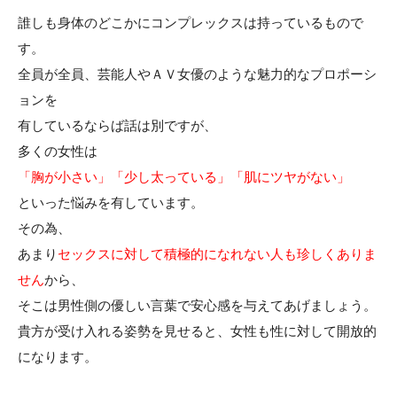
誰しも身体のどこかにコンプレックスは持っているもので
す。
全員が全員、芸能人やＡＶ女優のような魅力的なプロポーシ
ョンを
有しているならば話は別ですが、
多くの女性は
「胸が小さい」「少し太っている」「肌にツヤがない」
といった悩みを有しています。
その為、
あまり
セックスに対して積極的になれない人も珍しくありま
せん
から、
そこは男性側の優しい言葉で安心感を与えてあげましょう。
貴方が受け入れる姿勢を見せると、女性も性に対して開放的
になります。