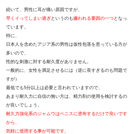
続いて、男性に耳が痛い原因ですが、
早くイってしまい過ぎ
というのも
嫌われる要因の一つ
となっ
ています。
特に、
日本人を含めたアジア系の男性は仮性包茎を患っている方が
多いので、
性的な刺激に対する耐久度がありません。
一般的に、女性を満足させるには（逆に長すぎるのも問題で
すが）
最低でも5分以上は必要と言われていますので、
あまり耐久力に自信の無い方は、精力剤の使用を検討するの
が良いでしょう。
耐久力強化系のジャムウはペニスに塗布するだけで良いです
から、
気軽に使用する事が可能です。