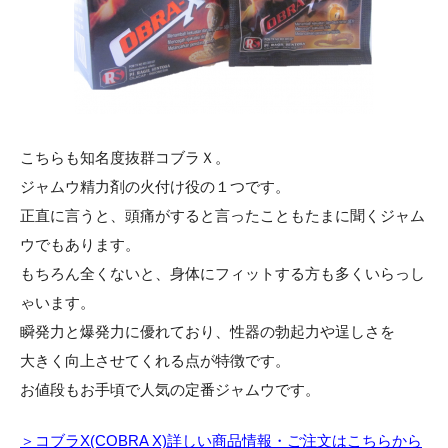
こちらも知名度抜群コブラＸ。
ジャムウ精力剤の火付け役の１つです。
正直に言うと、頭痛がすると言ったこともたまに聞くジャム
ウでもあります。
もちろん全くないと、身体にフィットする方も多くいらっし
ゃいます。
瞬発力と爆発力に優れており、性器の勃起力や逞しさを
大きく向上させてくれる点が特徴です。
お値段もお手頃で人気の定番ジャムウです。
＞コブラX(COBRA X)詳しい商品情報・ご注文はこちらから