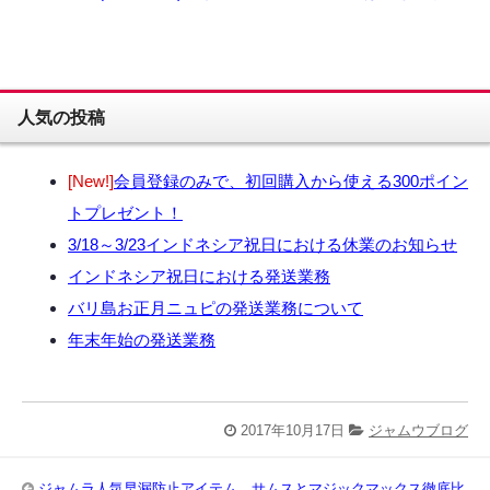
人気の投稿
[New!]
会員登録のみで、初回購入から使える300ポイン
トプレゼント！
3/18～3/23インドネシア祝日における休業のお知らせ
インドネシア祝日における発送業務
バリ島お正月ニュピの発送業務について
年末年始の発送業務
2017年10月17日
ジャムウブログ
ジャムラ人気早漏防止アイテム サムスとマジックマックス徹底比