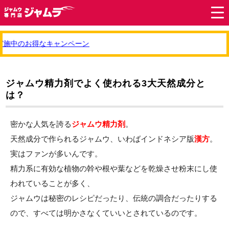
施中のお得なキャンペーン
ジャムウ精力剤でよく使われる3大天然成分と
は？
密かな人気を誇る
ジャムウ精力剤
。
天然成分で作られるジャムウ、いわばインドネシア版
漢方
。
実はファンが多いんです。
精力系に有効な植物の幹や根や葉などを乾燥させ粉末にし使
われていることが多く、
ジャムウは秘密のレシピだったり、伝統の調合だったりする
ので、すべては明かさなくていいとされているのです。