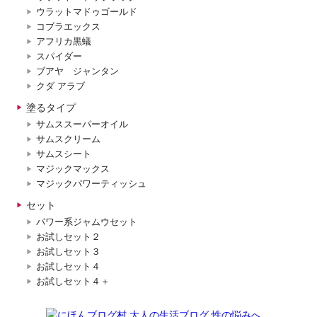
ウラットマドゥゴールド
コブラエックス
アフリカ黒蟻
スパイダー
ブアヤ ジャンタン
クダ アラブ
塗るタイプ
サムススーパーオイル
サムスクリーム
サムスシート
マジックマックス
マジックパワーティッシュ
セット
パワー系ジャムウセット
お試しセット２
お試しセット３
お試しセット４
お試しセット４＋