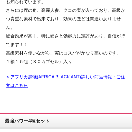
も知られています。
さらには鹿の角、高麗人参、クコの実が入っており、高級か
つ貴重な素材で出来ており、効果のほどは間違いありませ
ん。
総合効果が高く、特に硬さと勃起力に定評があり、自信が持
てます！！
高級素材を使いながら、実はコスパがかなり高いのです。
１箱１５包（３０カプセル）入り
＞アフリカ黒蟻(AFRICA BLACK ANT)詳しい商品情報・ご注
文はこちら
最強パワー4種セット