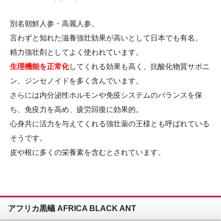
別名朝鮮人参・高麗人参。
言わずと知れた滋養強壮効果が高いとして日本でも有名。
精力強壮剤としてよく使われています。
生理機能を正常化
してくれる効果も高く、抗酸化物質サポニ
ン、ジンセノイドを多く含んでいます。
さらには内分泌性ホルモンや免疫システムのバランスを保
ち、免疫力を高め、疲労回復に効果的。
心身共に活力を与えてくれる強壮薬の王様とも呼ばれている
そうです。
皮や根に多くの栄養素を含むとされています。
アフリカ黒蟻 AFRICA BLACK ANT