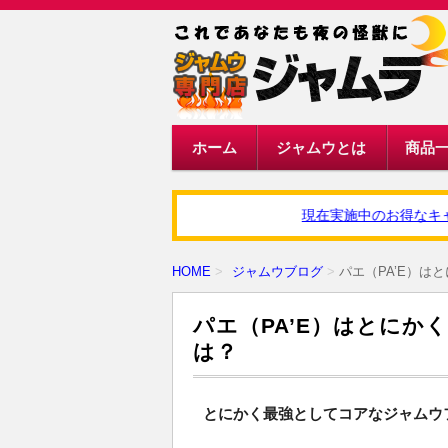
ホーム
ジャムウとは
商品
現在実施中のお得なキャンペ
HOME
ジャムウブログ
パエ（PA’E）
パエ（PA’E）はとにか
は？
とにかく最強としてコアなジャムウ