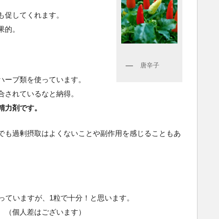
も促してくれます。
果的。
唐辛子
ハーブ類を使っています。
合されているなと納得。
精力剤です。
でも過剰摂取はよくないことや副作用を感じることもあ
なっていますが、1粒で十分！と思います。
。（個人差はございます）