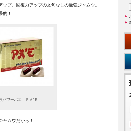
アップ、回復力アップの文句なしの最強ジャムウ。
果的！
強パワーパエ ＰＡ’Ｅ
ジャムウだから！