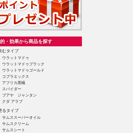
的・効果から商品を探す
飲むタイプ
ウラットマドゥ
ウラットマドゥブラック
ウラットマドゥゴールド
コブラエックス
アフリカ黒蟻
スパイダー
ブアヤ ジャンタン
クダ アラブ
塗るタイプ
サムススーパーオイル
サムスクリーム
サムスシート