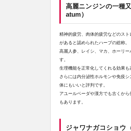
高麗ニンジンの一種又はア
atum）
精神的疲労、肉体的疲労などのスト
があると認められたハーブの総称。
高麗人参、レイシ、マカ、ホーリー
す。
生理機能を正常化してくれる効果も
さらには内分泌性ホルモンや免疫シ
体にもいいと評判です。
アユールベーダや漢方でも古くから
もあります。
ジャワナガコショウ（Piper