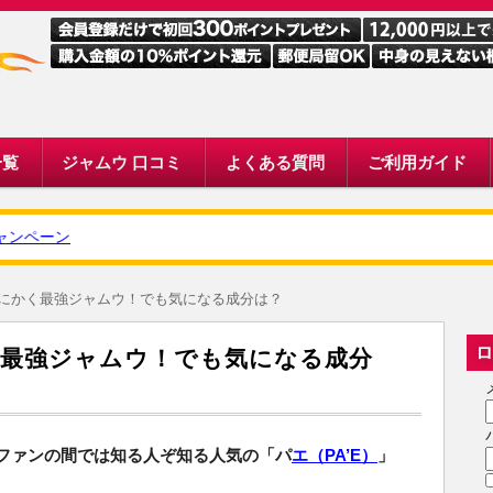
一覧
ジャムウ 口コミ
よくある質問
ご利用ガイド
ーン
はとにかく最強ジャムウ！でも気になる成分は？
ロ
く最強ジャムウ！でも気になる成分
ファンの間では知る人ぞ知る人気の「パ
エ（PA’E）
」