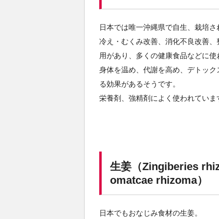
日本では唯一沖縄県で自生、栽培さ
冷え・むくみ改善、消化不良改善、
用があり、多くの健康食品などに使
身体を温め、代謝を高め、デトック
る効果があるそうです。
栄養剤、強精剤によく使われていま
生姜（Zingiberies r
omatcae rhizoma）
日本でもおなじみ食材の生姜。