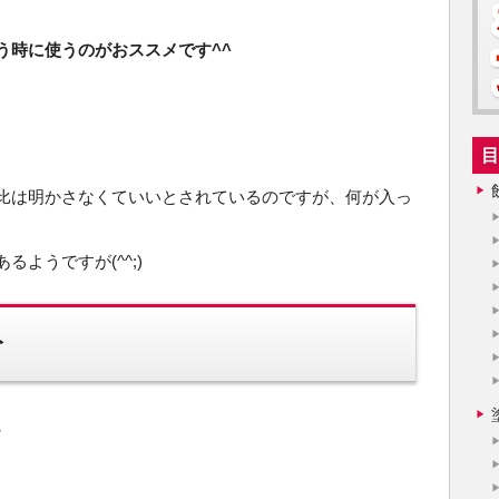
う時に使うのがおススメです^^
目
比は明かさなくていいとされているのですが、何が入っ
ようですが(^^;)
分
。