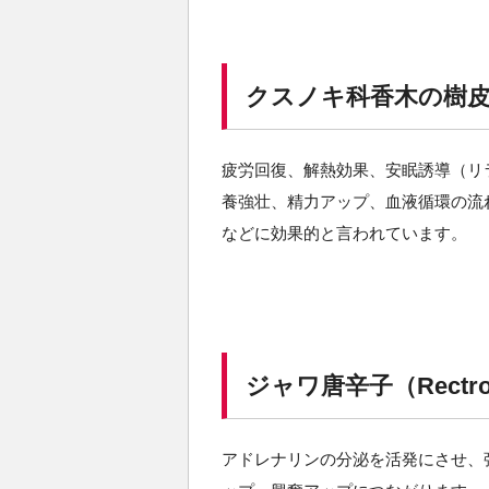
クスノキ科香木の樹皮（Ma
疲労回復、解熱効果、安眠誘導（リ
養強壮、精力アップ、血液循環の流
などに効果的と言われています。
ジャワ唐辛子（Rectrofra
アドレナリンの分泌を活発にさせ、