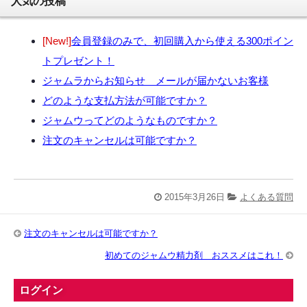
人気の投稿
[New!]
会員登録のみで、初回購入から使える300ポイン
トプレゼント！
ジャムラからお知らせ メールが届かないお客様
どのような支払方法が可能ですか？
ジャムウってどのようなものですか？
注文のキャンセルは可能ですか？
2015年3月26日
よくある質問
注文のキャンセルは可能ですか？
初めてのジャムウ精力剤 おススメはこれ！
ログイン