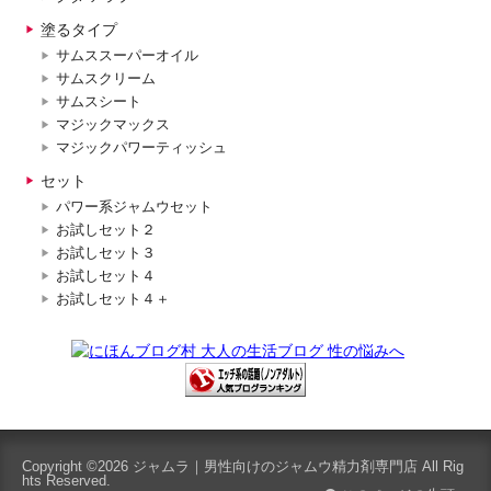
塗るタイプ
サムススーパーオイル
サムスクリーム
サムスシート
マジックマックス
マジックパワーティッシュ
セット
パワー系ジャムウセット
お試しセット２
お試しセット３
お試しセット４
お試しセット４＋
Copyright ©2026
ジャムラ｜男性向けのジャムウ精力剤専門店
All Rig
hts Reserved.